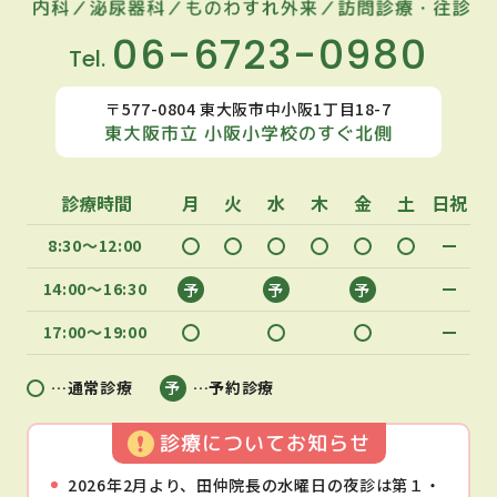
06-6723-0980
Tel.
〒577-0804 東大阪市中小阪1丁目18-7
東大阪市立 小阪小学校のすぐ北側
診療時間
月
火
水
木
金
土
日祝
8:30〜12:00
14:00〜16:30
17:00〜19:00
…通常診療
…予約診療
診療についてお知らせ
2026年2月より、田仲院長の水曜日の夜診は第１・